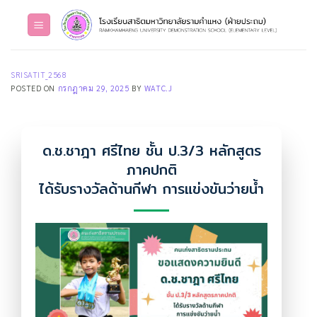
Skip
to
content
SRISATIT_2568
POSTED ON
กรกฎาคม 29, 2025
BY
WATC.J
ด.ช.ชาฎา ศรีไทย ชั้น ป.3/3 หลักสูตร
ภาคปกติ
ได้รับรางวัลด้านกีฬา การแข่งขันว่ายน้ำ