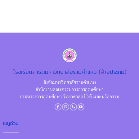
โรงเรียนสาธิตมหาวิทยาลัยรามคำแหง (ฝ่ายประถม)
สังกัดมหาวิทยาลัยรามคำแหง
สำนักงานคณะกรรมการการอุดมศึกษา
กระทรวงการอุดมศึกษา วิทยาศาสตร์ วิจัยและนวัตกรรม
เมนูด่วน