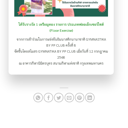
ได้รับรางวัล 1 เหรียญทอง รายการ ประเภทฟลอเอ็กเซอร์ไซส์
(Floor Exercise)
จากการเข้าร่วมในการแข่งขันยิมนาสติกนานาชาติ GYMNASTIKA
BY PP CLUB ครั้งที่ 8
จัดขึ้นโดยสโมสร GYMNATIKA BY PP CLUB เมื่อวันที่ 12 กรกฎาคม
2568
ณ อาคารกีฬานิมิตรบุตร สนามกีฬาแห่งชาติ กรุงเทพมหานคร