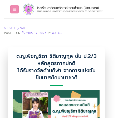
Skip
to
content
SRISATIT_2568
POSTED ON
กันยายน 17, 2025
BY
WATC.J
ด.ญ.พิชญธิดา ธิติชาญกุล ชั้น ป.2/3
หลักสูตรภาคปกติ
ได้รับรางวัลด้านกีฬา จากการแข่งขัน
ยิมนาสติกนานาชาติ