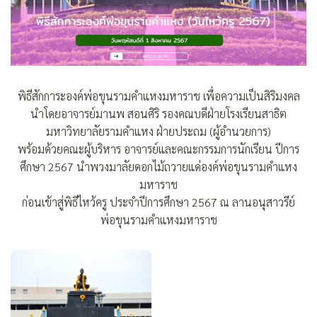
พิธีสักการะองค์พ่อขุนรามคำแหงมหาราช เพื่อความเป็นสิริมงคล
นำโดยอาจารย์มานพ สอนศิริ รองคณบดีฝ่ายโรงเรียนสาธิต
มหาวิทยาลัยรามคำแหง ฝ่ายประถม (ผู้อำนวยการ)
พร้อมด้วยคณะผู้บริหาร อาจารย์และคณะกรรมการนักเรียน ปีการ
ศึกษา 2567 นำพวงมาลัยดอกไม้ถวายแด่องค์พ่อขุนรามคำแหง
มหาราช
ก่อนเข้าสู่พิธีไหว้ครู ประจำปีการศึกษา 2567 ณ ลานอนุสาวรีย์
พ่อขุนรามคำแหงมหาราช