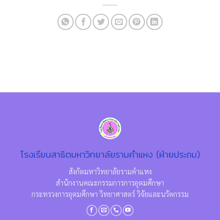
โรงเรียนสาธิตมหาวิทยาลัยรามคำแหง (ฝ่ายประถม)
สังกัดมหาวิทยาลัยรามคำแหง
สำนักงานคณะกรรมการการอุดมศึกษา
กระทรวงการอุดมศึกษา วิทยาศาสตร์ วิจัยและนวัตกรรม