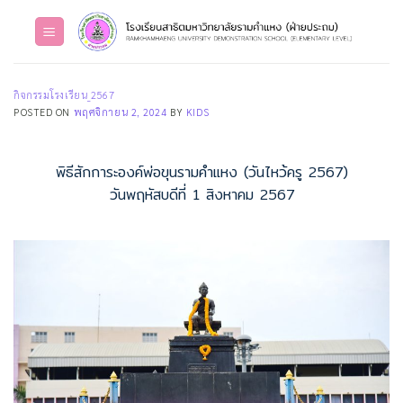
Skip
to
content
กิจกรรมโรงเรียน_2567
POSTED ON
พฤศจิกายน 2, 2024
BY
KIDS
พิธีสักการะองค์พ่อขุนรามคำแหง (วันไหว้ครู 2567)
วันพฤหัสบดีที่ 1 สิงหาคม 2567