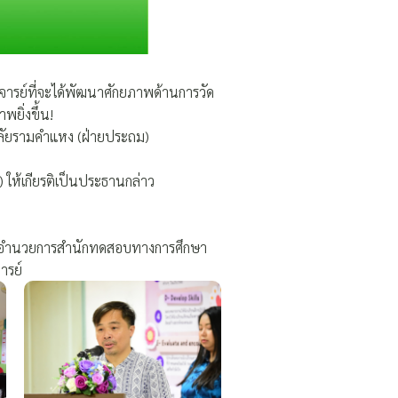
ารย์ที่จะได้พัฒนาศักยภาพด้านการวัด
ยิ่งขึ้น!
าลัยรามคำแหง (ฝ่ายประถม)
ให้เกียรติเป็นประธานกล่าว
ิ
ผู้อำนวยการสำนักทดสอบทางการศึกษา
ารย์