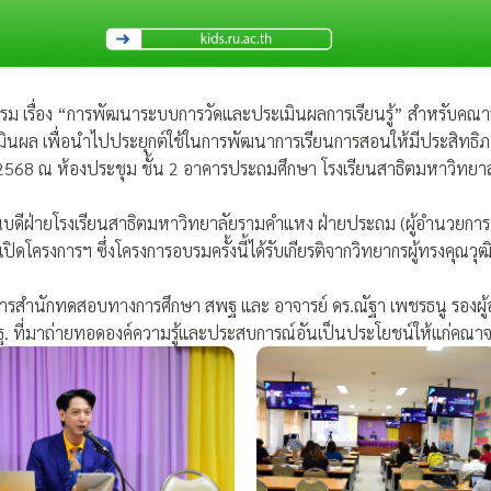
ม เรื่อง “การพัฒนาระบบการวัดและประเมินผลการเรียนรู้” สำหรับคณาจ
ินผล เพื่อนำไปประยุกต์ใช้ในการพัฒนาการเรียนการสอนให้มีประสิทธิภาพ
ยน 2568 ณ ห้องประชุม ชั้น 2 อาคารประถมศึกษา โรงเรียนสาธิตมหาวิทย
บดีฝ่ายโรงเรียนสาธิตมหาวิทยาลัยรามคำแหง ฝ่ายประถม (ผู้อำนวยการ) 
เปิดโครงการฯ ซึ่งโครงการอบรมครั้งนี้ได้รับเกียรติจากวิทยากรผู้ทรงคุณวุฒ
วยการสำนักทดสอบทางการศึกษา สพฐ และ อาจารย์ ดร.ณัฐา เพชรธนู รอง
. ที่มาถ่ายทอดองค์ความรู้และประสบการณ์อันเป็นประโยชน์ให้แก่คณาจ