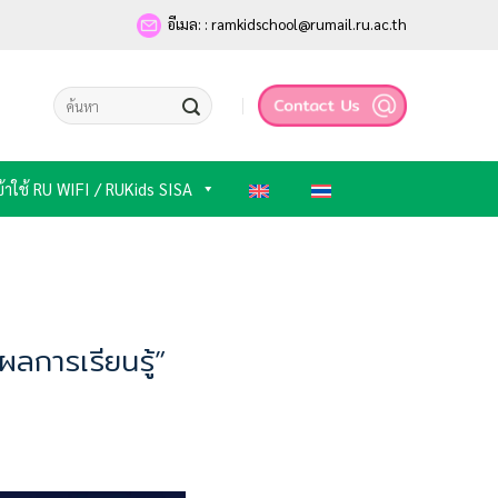
อีเมล: : ramkidschool@rumail.ru.ac.th
ข้าใช้ RU WIFI / RUKids SISA
ลการเรียนรู้”