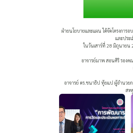
ฝ่ายนโยบายและแผน ได้จัดโครงการอบร
และประเม
ในวันเสาร์ที่ 28 มิถุนา
อาจารย์มาพ สอนศิริ รองคณ
อาจารย์ ดร.ชนาธิป ทุ้ยแป ผู้อำน
สพฐ