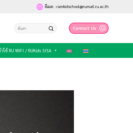
อีเมล: : ramkidschool@rumail.ru.ac.th
ข้าใช้ RU WIFI / RUKids SISA