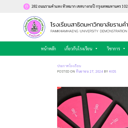
Skip
282 ถนนรามคำแหง หัวหมาก เขตบางกะปิ กรุงเทพมหานคร 10
to
content
หน้าหลัก
เกี่ยวกับโรงเรียน
วิชาการ
ประกาศโรงเรียน
POSTED ON
กันยายน 27, 2024
BY
KIDS