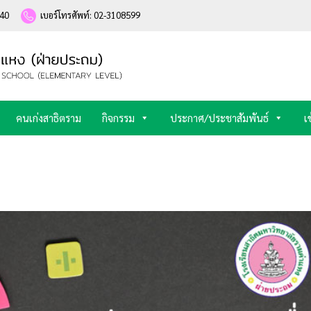
240
เบอร์โทรศัพท์: 02-3108599
คนเก่งสาธิตราม
กิจกรรม
ประกาศ/ประชาสัมพันธ์
เ