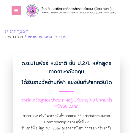
Skip
to
content
SRISATIT_2567
POSTED ON
กันยายน 19, 2024
BY
KIDS
ด.ช.มโนพัชร์ หะมิชาติ ชั้น ป.2/1 หลักสูตร
ภาคภาษาอังกฤษ
ได้รับรางวัลด้านกีฬา แข่งขันกีฬาเทควันโด
รางวัลเหรียญทอง ประเภท ต่อสู้ C รุ่นอายุ 7-8 ปี ชาย น้ำ
หนัก 20-22 กก.
จากการแข่งขันกีฬาเทควันโด รายการ RSU Nattakorn Junior
Championship 2024 ครั้งที่ 22
วันเสาร์ที่ 1 มิถุนายน 2567 ณ อาคารนันทนาการ มหาวิทยาลัย