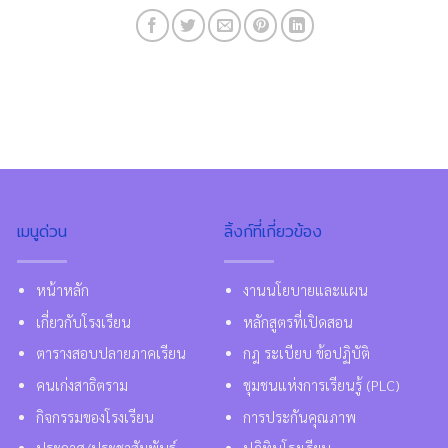
เมนูด่วน
ลิ้งก์ที่เกี่ยวข้อง
หน้าหลัก
งานนโยบายและแผน
เกี่ยวกับโรงเรียน
หลักสูตรที่เปิดสอน
ตารางสอบปลายภาคเรียน
กฎ ระเบียบ ข้อปฏิบัติ
คนเก่งสาธิตราม
ชุมชนแห่งการเรียนรู้ (PLC)
กิจกรรมของโรงเรียน
การประกันคุณภาพ