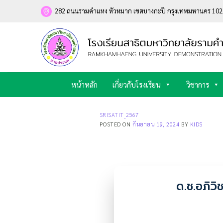
Skip
282 ถนนรามคำแหง หัวหมาก เขตบางกะปิ กรุงเทพมหานคร 10
to
content
หน้าหลัก
เกี่ยวกับโรงเรียน
วิชาการ
SRISATIT_2567
POSTED ON
กันยายน 19, 2024
BY
KIDS
ด.ช.อภิว