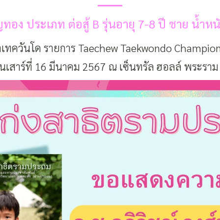
ทอง ประเภท ต่อสู้ B รุ่นอายุ 7-8 ปี ชาย น้ำห
าเทควันโด รายการ Taechew Taekwondo Championshi
ันเสาร์ที่ 16 มีนาคม 2567 ณ เซ็นทรัล ฮอลล์ พระราม