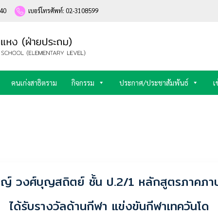
240
เบอร์โทรศัพท์: 02-3108599
คนเก่งสาธิตราม
กิจกรรม
ประกาศ/ประชาสัมพันธ์
เ
ิชญ์ วงศ์บุญสถิตย์ ชั้น ป.2/1 หลักสูตรภาคภ
ได้รับรางวัลด้านกีฬา แข่งขันกีฬาเทควันโด