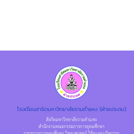
โรงเรียนสาธิตมหาวิทยาลัยรามคำแหง (ฝ่ายประถม)
สังกัดมหาวิทยาลัยรามคำแหง
สำนักงานคณะกรรมการการอุดมศึกษา
กระทรวงการอุดมศึกษา วิทยาศาสตร์ วิจัยและนวัตกรรม