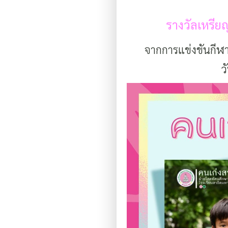
รางวัลเหรียญ
จากการแข่งขันกีฬ
ว