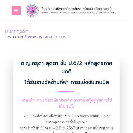
Skip
to
content
SRISATIT_2567
POSTED ON
กันยายน 19, 2024
BY
KIDS
ด.ญ.ศรุดา สุดตา ชั้น ป.6/2 หลักสูตรภาค
ปกติ
ได้รับรางวัลด้านกีฬา การแข่งขันเทนนิส
ครองตำแหน่ง ชนะเลิศ ประเภทเยาวชนหญิงคู่ รุ่นอายุไม่
เกิน 12 ปี
จากการแข่งขันเทนนิสชายหาด รายการ Beach Tennis Junior
Championship ครั้งที่ 2/2567
ระหว่างวันที่ 31 พ.ค. – 2 มิ.ย. 2567 ณ สนามเทนนิสชายหาด