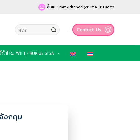
อีเมล: : ramkidschool@rumail.ru.ac.th
ข้าใช้ RU WIFI / RUKids SISA
าอังกฤษ