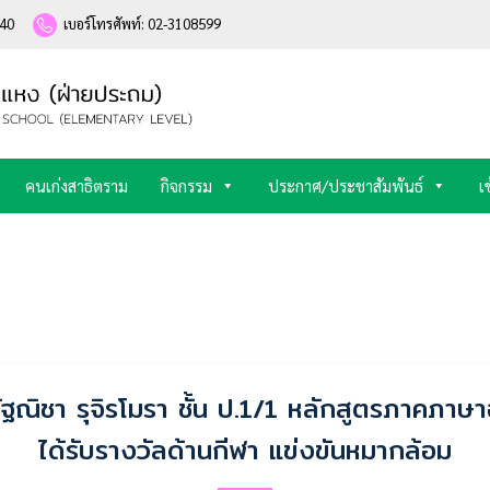
240
เบอร์โทรศัพท์: 02-3108599
คนเก่งสาธิตราม
กิจกรรม
ประกาศ/ประชาสัมพันธ์
เ
ฐณิชา รุจิรโมรา ชั้น ป.1/1 หลักสูตรภาคภาษ
ได้รับรางวัลด้านกีฬา แข่งขันหมากล้อม