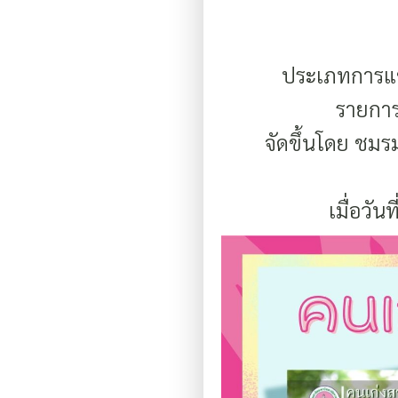
ประเภทการแข่
รายการ
จัดขึ้นโดย ชม
เมื่อวัน