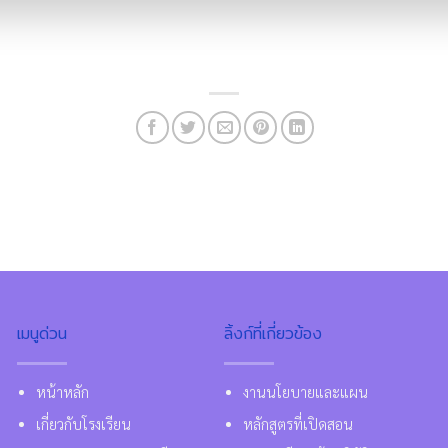
เมนูด่วน
ลิ้งก์ที่เกี่ยวข้อง
หน้าหลัก
งานนโยบายและแผน
เกี่ยวกับโรงเรียน
หลักสูตรที่เปิดสอน