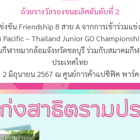
ถ้วยรางวัลรองชนะเลิศอันดับที่ 2
งขัน Friendship 8 สาย A จากการเข้าร่วมแข
 Pacific – Thailand Junior GO Championsh
รมกีฬาหมากล้อมจังหวัดชลบุรี ร่วมกับสมาคมกี
ประเทศไทย
ที่ 2 มิถุนายน 2567 ณ ศูนย์การค้าแปซิฟิค พาร์