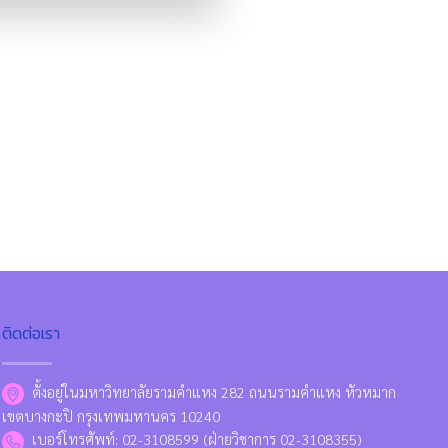
ติดต่อเรา
ตั้งอยู่ในมหาวิทยาลัยรามคำแหง 282 ถนนรามคำแหง หัวหมาก
เขตบางกะปิ กรุงเทพมหานคร 10240
เบอร์โทรศัพท์: 02-3108599 (ฝ่ายวิชาการ 02-3108355)