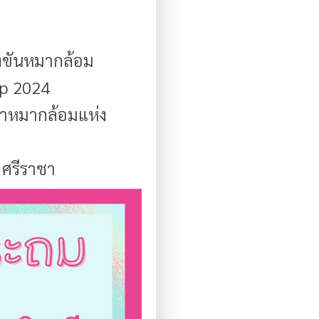
่งขันหมากล้อม
ip 2024
ฬาหมากล้อมแห่ง
ค ศรีราชา