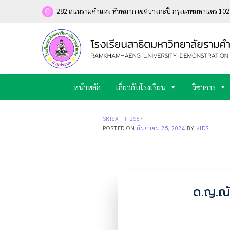
Skip
282 ถนนรามคำแหง หัวหมาก เขตบางกะปิ กรุงเทพมหานคร 10
to
content
หน้าหลัก
เกี่ยวกับโรงเรียน
วิชาการ
SRISATIT_2567
POSTED ON
กันยายน 25, 2024
BY
KIDS
ด.ญ.ณั