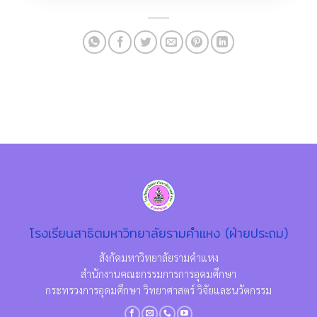
โรงเรียนสาธิตมหาวิทยาลัยรามคำแหง (ฝ่ายประถม)
สังกัดมหาวิทยาลัยรามคำแหง
สำนักงานคณะกรรมการการอุดมศึกษา
กระทรวงการอุดมศึกษา วิทยาศาสตร์ วิจัยและนวัตกรรม