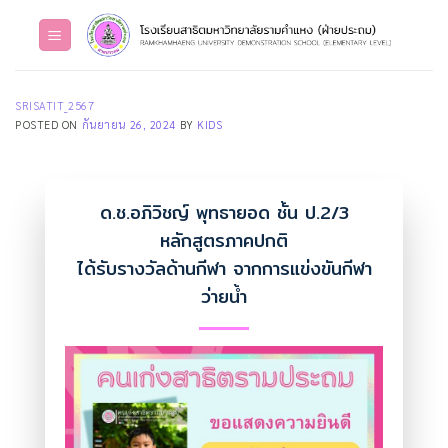
Skip
to
content
SRISATIT_2567
POSTED ON
กันยายน 26, 2024
BY
KIDS
ด.ช.อภิวิชญ์ พุทธายอด ชั้น ป.2/3
หลักสูตรภาคปกติ
ได้รับรางวัลด้านกีฬา จากการแข่งขันกีฬา
ว่ายน้ำ