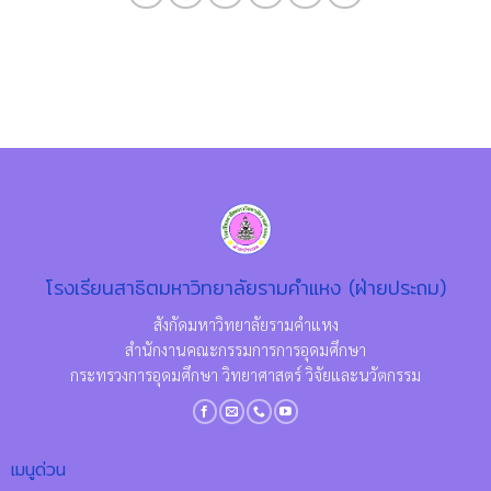
โรงเรียนสาธิตมหาวิทยาลัยรามคำแหง (ฝ่ายประถม)
สังกัดมหาวิทยาลัยรามคำแหง
สำนักงานคณะกรรมการการอุดมศึกษา
กระทรวงการอุดมศึกษา วิทยาศาสตร์ วิจัยและนวัตกรรม
เมนูด่วน