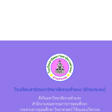
โรงเรียนสาธิตมหาวิทยาลัยรามคำแหง (ฝ่ายประถม)
สังกัดมหาวิทยาลัยรามคำแหง
สำนักงานคณะกรรมการการอุดมศึกษา
กระทรวงการอุดมศึกษา วิทยาศาสตร์ วิจัยและนวัตกรรม