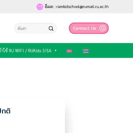
อีเมล: : ramkidschool@rumail.ru.ac.th
ข้าใช้ RU WIFI / RUKids SISA
ปกติ