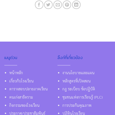
เมนูด่วน
ลิ้งก์ที่เกี่ยวข้อง
หน้าหลัก
งานนโยบายและแผน
เกี่ยวกับโรงเรียน
หลักสูตรที่เปิดสอน
ตารางสอบปลายภาคเรียน
กฎ ระเบียบ ข้อปฏิบัติ
คนเก่งสาธิตราม
ชุมชนแห่งการเรียนรู้ (PLC)
กิจกรรมของโรงเรียน
การประกันคุณภาพ
ประกาศ/ประชาสัมพันธ์
ปฏิทินโรงเรียน