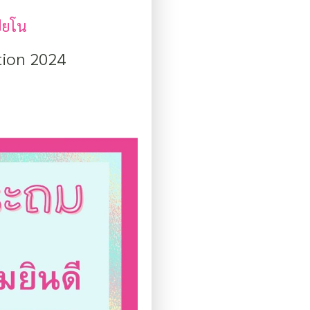
ปียโน
tion 2024