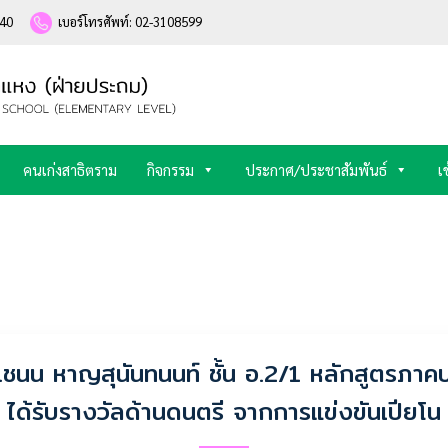
240
เบอร์โทรศัพท์: 02-3108599
คนเก่งสาธิตราม
กิจกรรม
ประกาศ/ประชาสัมพันธ์
เ
.ชนน หาญสุนันทนนท์ ชั้น อ.2/1 หลักสูตรภาค
ได้รับรางวัลด้านดนตรี จากการแข่งขันเปียโน