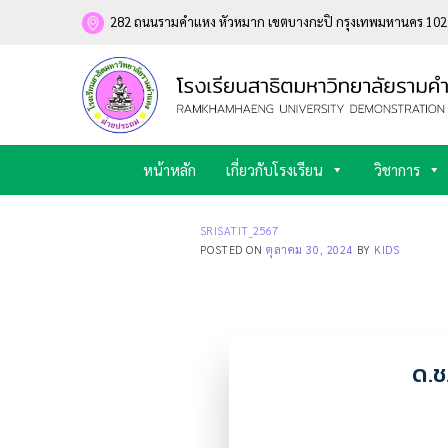
Skip
282 ถนนรามคำแหง หัวหมาก เขตบางกะปิ กรุงเทพมหานคร 10
to
content
หน้าหลัก
เกี่ยวกับโรงเรียน
วิชาการ
SRISATIT_2567
POSTED ON
ตุลาคม 30, 2024
BY
KIDS
ด.ช