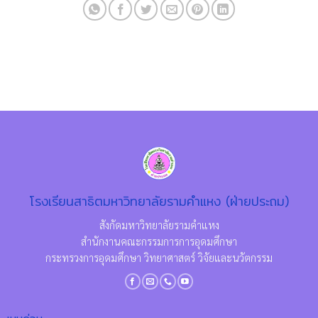
โรงเรียนสาธิตมหาวิทยาลัยรามคำแหง (ฝ่ายประถม)
สังกัดมหาวิทยาลัยรามคำแหง
สำนักงานคณะกรรมการการอุดมศึกษา
กระทรวงการอุดมศึกษา วิทยาศาสตร์ วิจัยและนวัตกรรม