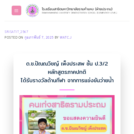
Skip
to
content
SRISATIT_2567
POSTED ON
กุมภาพันธ์ 7, 2025
BY
WATC.J
ด.ช.ปัณณวิชญ์ เพ็งประสพ ชั้น ป.3/2
หลักสูตรภาคปกติ
ได้รับรางวัลด้านกีฬา จากการแข่งขันว่ายน้ำ