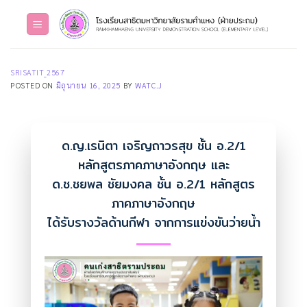
Skip
to
content
SRISATIT_2567
POSTED ON
มิถุนายน 16, 2025
BY
WATC.J
ด.ญ.เรนิตา เจริญถาวรสุข ชั้น อ.2/1
หลักสูตรภาคภาษาอังกฤษ และ
ด.ช.ชยพล ชัยมงคล ชั้น อ.2/1 หลักสูตร
ภาคภาษาอังกฤษ
ได้รับรางวัลด้านกีฬา จากการแข่งขันว่ายน้ำ