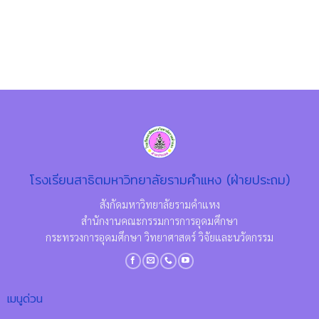
โรงเรียนสาธิตมหาวิทยาลัยรามคำแหง (ฝ่ายประถม)
สังกัดมหาวิทยาลัยรามคำแหง
สำนักงานคณะกรรมการการอุดมศึกษา
กระทรวงการอุดมศึกษา วิทยาศาสตร์ วิจัยและนวัตกรรม
เมนูด่วน