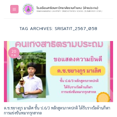
Skip
to
content
TAG ARCHIVES:
SRISATIT_2567_058
20
ก.ย.
ด.ช.ชยางกูร มาเลิศ ชั้น ป.6/3 หลักสูตรภาคปกติ ได้รับรางวัลด้านกีฬา
การแข่งขันหมากรุกสากล