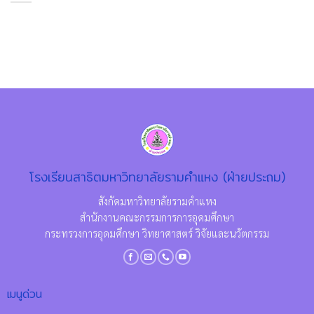
โรงเรียนสาธิตมหาวิทยาลัยรามคำแหง (ฝ่ายประถม)
สังกัดมหาวิทยาลัยรามคำแหง
สำนักงานคณะกรรมการการอุดมศึกษา
กระทรวงการอุดมศึกษา วิทยาศาสตร์ วิจัยและนวัตกรรม
เมนูด่วน