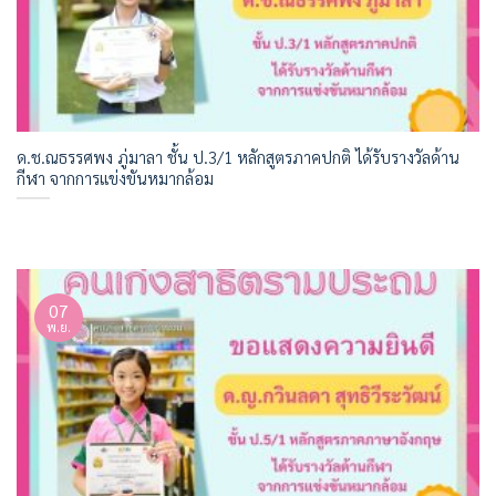
ด.ช.ณธรรศพง ภู่มาลา ชั้น ป.3/1 หลักสูตรภาคปกติ ได้รับรางวัลด้าน
กีฬา จากการแข่งขันหมากล้อม
07
พ.ย.