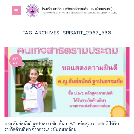
Skip
to
content
TAG ARCHIVES:
SRISATIT_2567_530
07
พ.ย.
ด.ญ.ธันย์ธนัตถ์ ฐาปนธรรมชัย ชั้น ป.6/1 หลักสูตรภาคปกติ ได้รับ
รางวัลด้านกีฬา จากการแข่งขันหมากล้อม