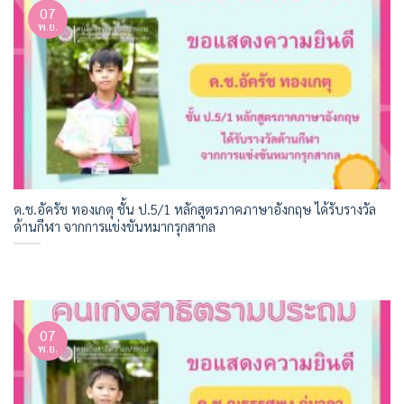
07
พ.ย.
ด.ช.อัครัช ทองเกตุ ชั้น ป.5/1 หลักสูตรภาคภาษาอังกฤษ ได้รับรางวัล
ด้านกีฬา จากการแข่งขันหมากรุกสากล
07
พ.ย.