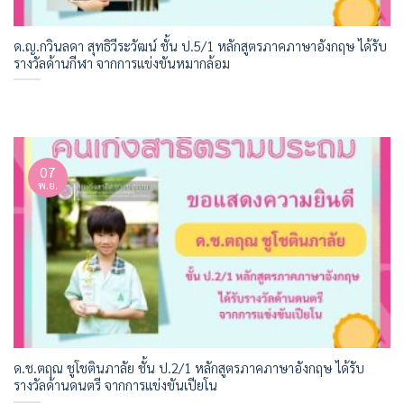
ด.ญ.กวินลดา สุทธิวีระวัฒน์ ชั้น ป.5/1 หลักสูตรภาคภาษาอังกฤษ ได้รับ
รางวัลด้านกีฬา จากการแข่งขันหมากล้อม
07
พ.ย.
ด.ช.ตฤณ ชูโชตินภาลัย ชั้น ป.2/1 หลักสูตรภาคภาษาอังกฤษ ได้รับ
รางวัลด้านดนตรี จากการแข่งขันเปียโน