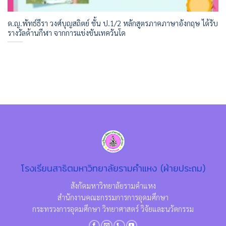
ด.ญ.พัทธ์ธีรา วงศ์บุญสถิตย์ ชั้น ป.1/2 หลักสูตรภาคภาษาอังกฤษ ได้รับ
รางวัลด้านกีฬา จากการแข่งขันเทควันโด
โรงเรียนสาธิตมหาวิทยาลัยรามคำแหง (ฝ่ายประถม)
สังกัดมหาวิทยาลัยรามคำแหง
สำนักงานคณะกรรมการการอุดมศึกษา
กระทรวงการอุดมศึกษา วิทยาศาสตร์ วิจัยและนวัตกรรม